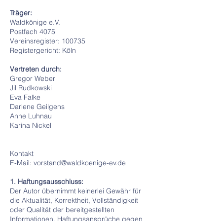
Träger:
Waldkönige e.V.
Postfach 4075
Vereinsregister: 100735
Registergericht: Köln
Vertreten durch:
Gregor Weber
Jil Rudkowski
Eva Falke
Darlene Geilgens
Anne Luhnau
Karina Nickel
Kontakt
E-Mail: vorstand@waldkoenige-ev.de
1. Haftungsausschluss:
Der Autor übernimmt keinerlei Gewähr für
die Aktualität, Korrektheit, Vollständigkeit
oder Qualität der bereitgestellten
Informationen. Haftungsansprüche gegen