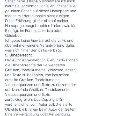
Seiten habe. Deshalb distanziere ich mich
hiermit ausdrücklich von allen Inhalten aller
gelinkten Seiten auf dieser Homepage und
mache mir deren Inhalte nicht zueigen.
Diese Erklärung gilt für alle auf meiner
Homepage ausgebrachten Links sowie für
Einträge im Forum, Linksliste oder
Gästebuch.
Ich gebe keine Gewähr auf die Links und
übernehme keinerlei Verantwortung dafür,
was sich hinter den Links verbirgt.
3. Urheberrecht
Der Autor ist bestrebt, in allen Publikationen
die Urheberrechte der verwendeten
Grafiken, Tondokumente, Videosequenzen
und Texte zu beachten, von ihm selbst
erstellte Grafiken, Tondokumente,
Videosequenzen und Texte zu nutzen oder
auf lizenzfreie Grafiken, Tondokumente,
Videosequenzen und Texte
zurückzugreifen. Das Copyright für
veröffentlichte, vom Autor selbst erstellte
Objekte bleibt allein beim Autor der Seiten.
Eine Vervielfältigung oder Verwendung